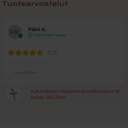
Tuotearvostelut
Päivi K.
Vahvistettu ostaja
5/5
1 vuosi sitten
Kaksivärinen kultainen krusifiksiriipus 9k
kultaa 34x17mm