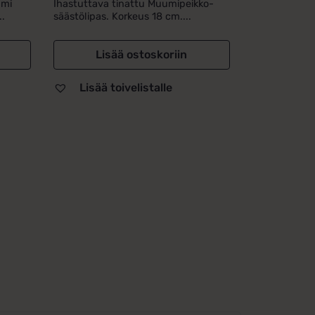
umi
Ihastuttava tinattu Muumipeikko-
..
säästölipas. Korkeus 18 cm....
Lisää ostoskoriin
Lisää toivelistalle