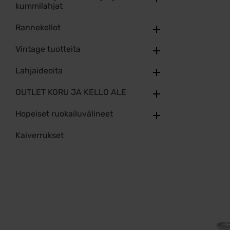
kummilahjat
Rannekellot
Vintage tuotteita
Lahjaideoita
OUTLET KORU JA KELLO ALE
Hopeiset ruokailuvälineet
Kaiverrukset