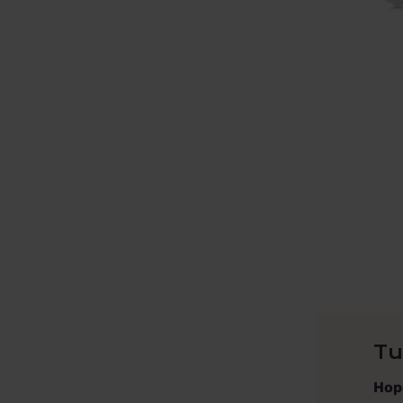
Tu
Hope