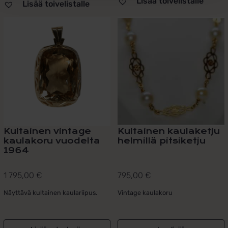
Lisää toivelistalle
Lisää toivelistalle
Kultainen vintage
Kultainen kaulaketju
kaulakoru vuodelta
helmillä pitsiketju
1964
1 795,00
€
795,00
€
Näyttävä kultainen kaulariipus.
Vintage kaulakoru