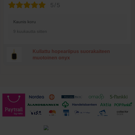
5/5
Kaunis koru
9 kuukautta sitten
Kullattu hopeariipus suorakaiteen
muotoinen onyx
Toimitusehdot
Tutustu toimitusehtoihin