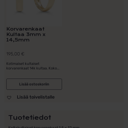
Korvarenkaat
Kultaa 3mm x
14,5mm
195,00
€
Kotimaiset kultaiset
korvarenkaat 14k kultaa. Koko...
Lisää ostoskoriin
Lisää toivelistalle
Tuotetiedot
Keltakultaiset korvarenkaat 1,5 x 12 mm