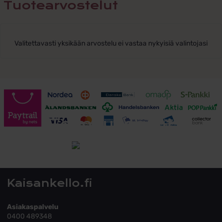
Tuotearvostelut
Valitettavasti yksikään arvostelu ei vastaa nykyisiä valintojasi
Toimitusehdot
Tutustu toimitusehtoihin
Kaisankello.fi
Asiakaspalvelu
0400 489348