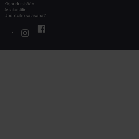
Kirjaudu sisään
Asiakastilini
Unohtuiko salasana?