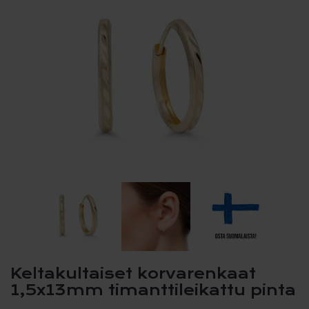
Keltakultaiset korvarenkaat
1,5x13mm timanttileikattu pinta