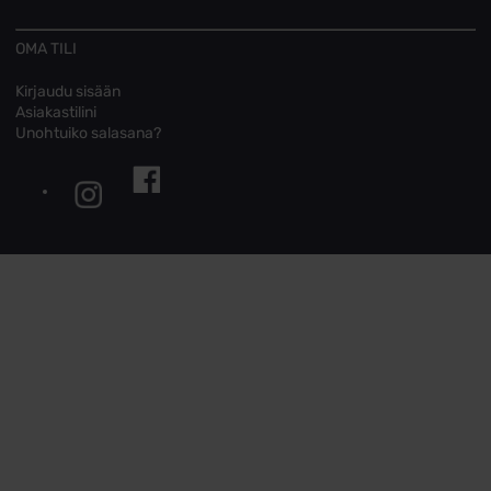
OMA TILI
Kirjaudu sisään
Asiakastilini
Unohtuiko salasana?