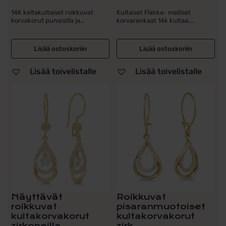
14K keltakultaiset roikkuvat
Kultaiset Flakka- malliset
korvakorut punaisilla ja...
korvarenkaat 14k kultaa,...
Lisää ostoskoriin
Lisää ostoskoriin
Lisää toivelistalle
Lisää toivelistalle
Näyttävät
Roikkuvat
roikkuvat
pisaranmuotoiset
kultakorvakorut
kultakorvakorut
zirkoneilla
zirk...