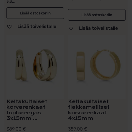
3,3...
Lisää ostoskoriin
Lisää ostoskoriin
Lisää toivelistalle
Lisää toivelistalle
Keltakultaiset
Keltakultaiset
korvarenkaat
flakkamalliset
tuplarengas
korvarenkaat
3x15mm ...
4x15mm
389,00
€
359,00
€