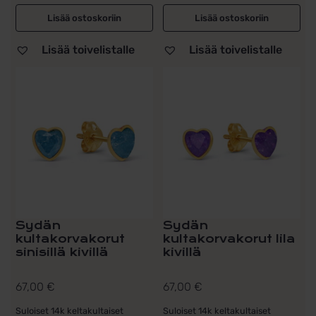
Lisää ostoskoriin
Lisää ostoskoriin
Lisää toivelistalle
Lisää toivelistalle
Sydän
Sydän
kultakorvakorut
kultakorvakorut lila
sinisillä kivillä
kivillä
67,00
€
67,00
€
Suloiset 14k keltakultaiset
Suloiset 14k keltakultaiset