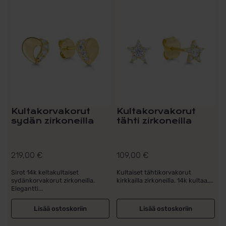
Kultakorvakorut
Kultakorvakorut
sydän zirkoneilla
tähti zirkoneilla
219,00
€
109,00
€
Sirot 14k keltakultaiset
Kultaiset tähtikorvakorut
sydänkorvakorut zirkoneilla.
kirkkailla zirkoneilla. 14k kultaa,...
Elegantti...
Lisää ostoskoriin
Lisää ostoskoriin