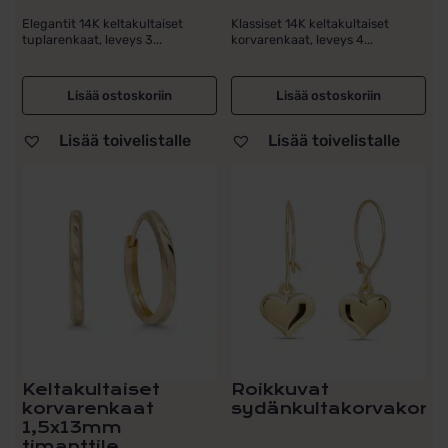
Elegantit 14K keltakultaiset
Klassiset 14K keltakultaiset
tuplarenkaat, leveys 3...
korvarenkaat, leveys 4...
Lisää ostoskoriin
Lisää ostoskoriin
Lisää toivelistalle
Lisää toivelistalle
Keltakultaiset
Roikkuvat
korvarenkaat
sydänkultakorvakorut
1,5x13mm
timanttile...