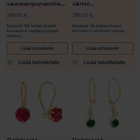
vaaleanpunaisilla...
värisil...
289,00
€
289,00
€
Klassiset 14k keltakultaiset
Klassiset 14k keltakultaiset
korvakorut vaaleanpunaiset
korvakorut ametistin väriset...
zirkonit....
Lisää ostoskoriin
Lisää ostoskoriin
Lisää toivelistalle
Lisää toivelistalle