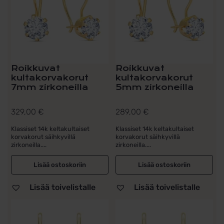
Roikkuvat
Roikkuvat
kultakorvakorut
kultakorvakorut
7mm zirkoneilla
5mm zirkoneilla
329,00
€
289,00
€
Klassiset 14k keltakultaiset
Klassiset 14k keltakultaiset
korvakorut säihkyvillä
korvakorut säihkyvillä
zirkoneilla....
zirkoneilla....
Lisää ostoskoriin
Lisää ostoskoriin
Lisää toivelistalle
Lisää toivelistalle