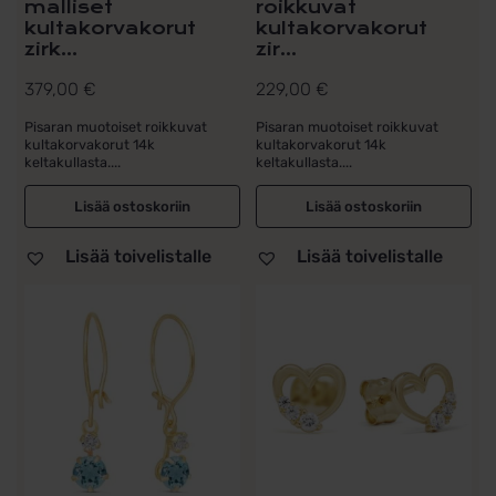
malliset
roikkuvat
kultakorvakorut
kultakorvakorut
zirk...
zir...
379,00
€
229,00
€
Pisaran muotoiset roikkuvat
Pisaran muotoiset roikkuvat
kultakorvakorut 14k
kultakorvakorut 14k
keltakullasta....
keltakullasta....
Lisää ostoskoriin
Lisää ostoskoriin
Lisää toivelistalle
Lisää toivelistalle