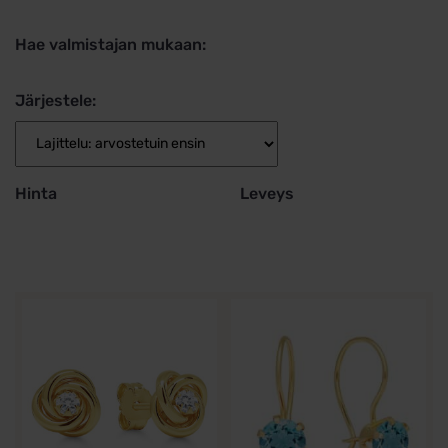
Hae valmistajan mukaan:
Järjestele:
Hinta
Leveys