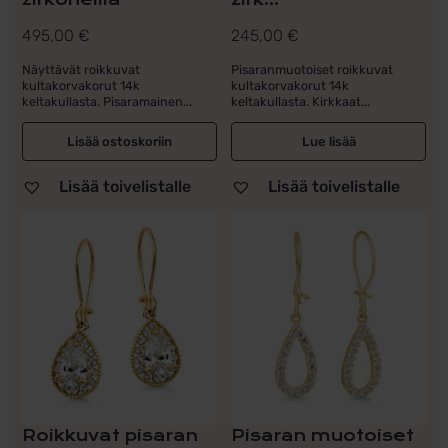
495,00
€
245,00
€
Näyttävät roikkuvat
Pisaranmuotoiset roikkuvat
kultakorvakorut 14k
kultakorvakorut 14k
keltakullasta. Pisaramainen...
keltakullasta. Kirkkaat...
Lisää ostoskoriin
Lue lisää
Lisää toivelistalle
Lisää toivelistalle
Roikkuvat pisaran
Pisaran muotoiset