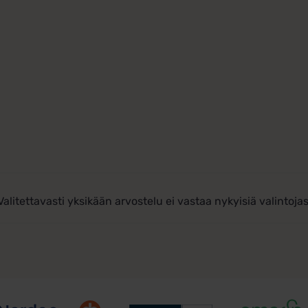
Valitettavasti yksikään arvostelu ei vastaa nykyisiä valintojas