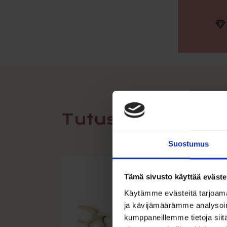
Tutustu myös
Suostumus
Tämä sivusto käyttää eväste
Käytämme evästeitä tarjoama
ja kävijämäärämme analysoim
kumppaneillemme tietoja siitä