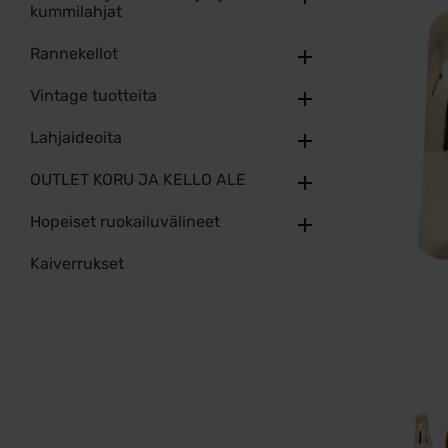
kummilahjat
Rannekellot
Vintage tuotteita
Lahjaideoita
OUTLET KORU JA KELLO ALE
Hopeiset ruokailuvälineet
Kaiverrukset