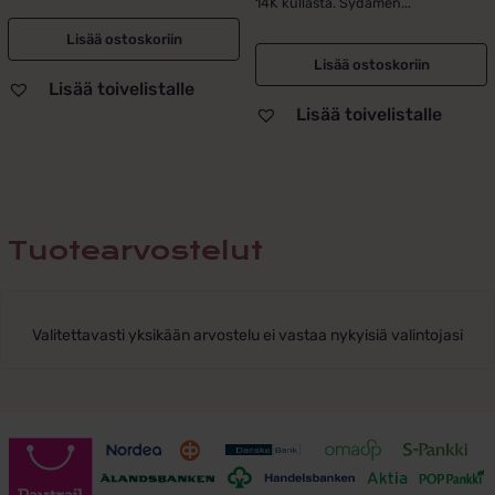
14K kullasta. Sydämen...
Lisää ostoskoriin
Lisää ostoskoriin
Lisää toivelistalle
Lisää toivelistalle
Tuotearvostelut
Valitettavasti yksikään arvostelu ei vastaa nykyisiä valintojasi