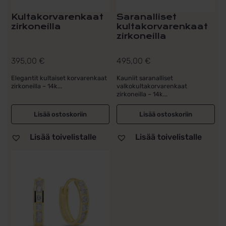
Kultakorvarenkaat
Saranalliset
zirkoneilla
kultakorvarenkaat
zirkoneilla
395,00
€
495,00
€
Elegantit kultaiset korvarenkaat
Kauniit saranalliset
zirkoneilla – 14k...
valkokultakorvarenkaat
zirkoneilla – 14k...
Lisää ostoskoriin
Lisää ostoskoriin
Lisää toivelistalle
Lisää toivelistalle