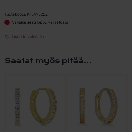
Tuotekoodi:
K-E49522Z
Väliaikaisesti loppu varastosta
Lisää toivelistalle
Saatat myös pitää...