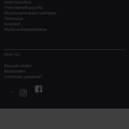
Usein kysyttyä
Yhteydenottopyyntö
Ohjeita sormuksen valintaan
Tietosuoja
Evästeet
Muuta evästeasetuksia
OMA TILI
Kirjaudu sisään
Asiakastilini
Unohtuiko salasana?