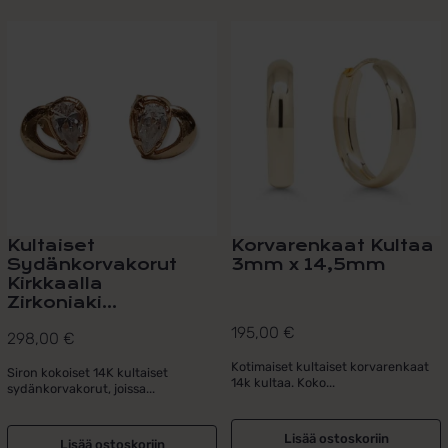
Kultaiset
Korvarenkaat Kultaa
Sydänkorvakorut
3mm x 14,5mm
Kirkkaalla
Zirkoniaki...
195,00
€
298,00
€
Kotimaiset kultaiset korvarenkaat
Siron kokoiset 14K kultaiset
14k kultaa. Koko...
sydänkorvakorut, joissa...
Lisää ostoskoriin
Lisää ostoskoriin