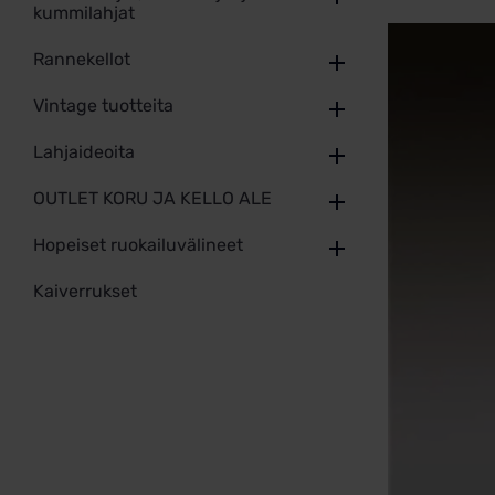
kummilahjat
Rannekellot
Vintage tuotteita
Lahjaideoita
OUTLET KORU JA KELLO ALE
Hopeiset ruokailuvälineet
Kaiverrukset