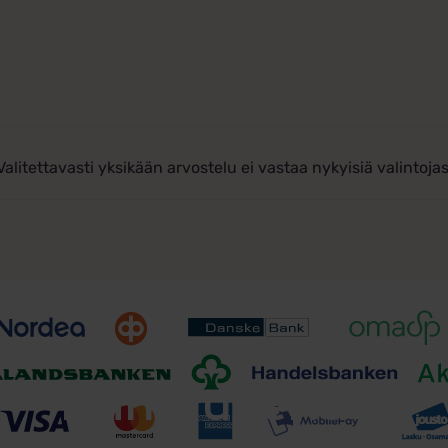
Valitettavasti yksikään arvostelu ei vastaa nykyisiä valintojas
Toimitusehdot