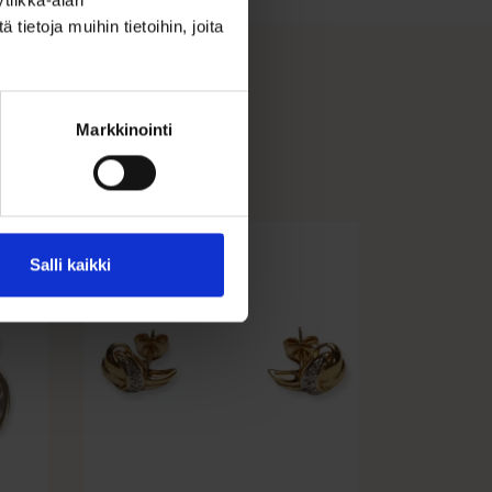
ietoja muihin tietoihin, joita
Markkinointi
ALE 25%
Salli kaikki