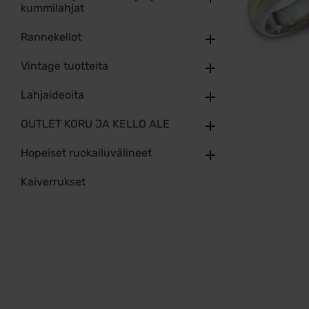
kummilahjat
Rannekellot
Vintage tuotteita
Lahjaideoita
OUTLET KORU JA KELLO ALE
Hopeiset ruokailuvälineet
Kaiverrukset