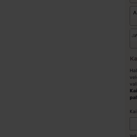
Ka
Ha
vel
val
Kai
pa
Kai
Voit