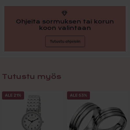
Ohjeita sormuksen tai korun
koon valintaan
Tutustu ohjeisiin
Tutustu myös
ALE 21%
ALE 53%