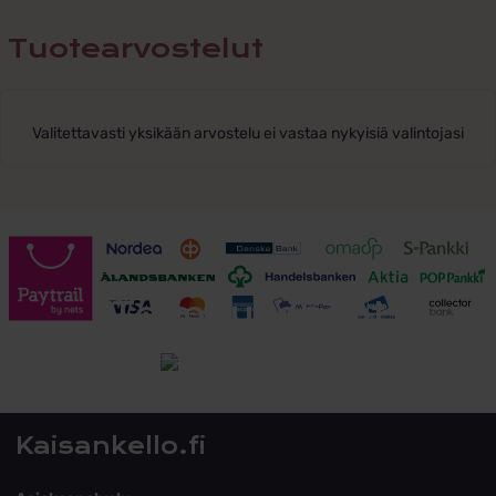
Tuotearvostelut
Valitettavasti yksikään arvostelu ei vastaa nykyisiä valintojasi
Toimitusehdot
Tutustu toimitusehtoihin
Kaisankello.fi