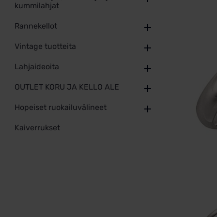
kummilahjat
Rannekellot
Vintage tuotteita
Lahjaideoita
OUTLET KORU JA KELLO ALE
Hopeiset ruokailuvälineet
Kaiverrukset