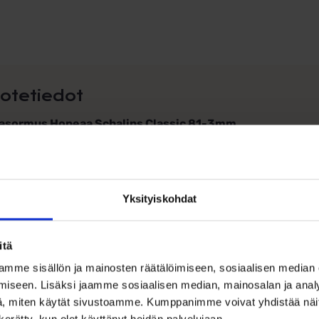
otetiedot
lasormus Hopeaa Schalins Classic 81-3mm
nteinen puolipyöreä 3mm leveä kihlasormus, killtävä pinta.
uksen materiaali: 935 hopeaa
Yksityiskohdat
eys: 3 mm
keus: 1,03mm
itä
muksen saatavuus
mme sisällön ja mainosten räätälöimiseen, sosiaalisen median
 varaston sormuksia rajoitettu määrä.
iseen. Lisäksi jaamme sosiaalisen median, mainosalan ja analy
, miten käytät sivustoamme. Kumppanimme voivat yhdistää näitä t
 varaston sormuksissa kaivertamattoman tuotteen palautu