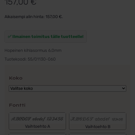
157,00
€
Aikaisempi alin hinta:
157,00
€
.
✅ Ilmainen toimitus tälle tuotteelle!
Hopeinen kihlasormus 6,0mm
Tuotekoodi:
55/01130-060
Koko
Fontti
Vaihtoehto A
Vaihtoehto B