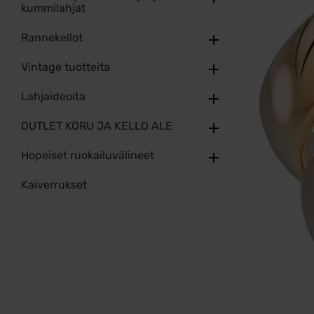
kummilahjat
Rannekellot
Vintage tuotteita
Lahjaideoita
OUTLET KORU JA KELLO ALE
Hopeiset ruokailuvälineet
Kaiverrukset