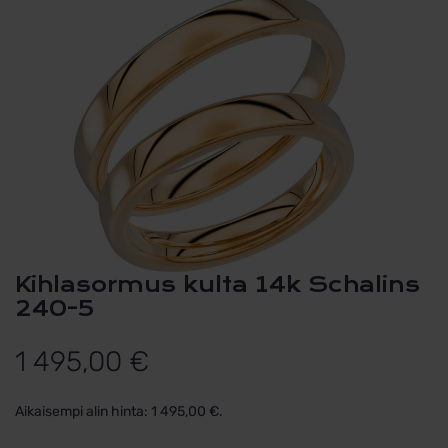
Kihlasormus kulta 14k Schalins
240-5
1 495,00
€
Aikaisempi alin hinta:
1 495,00
€
.