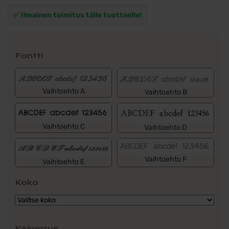
✅ Ilmainen toimitus tälle tuotteelle!
Fontti
Vaihtoehto A
Vaihtoehto B
Vaihtoehto C
Vaihtoehto D
Vaihtoehto F
Vaihtoehto E
Koko
Kaiverrus