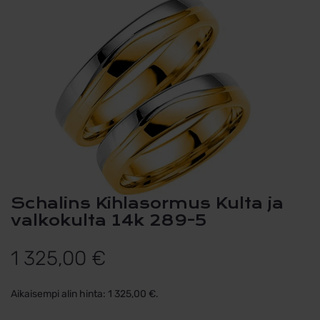
Schalins Kihlasormus Kulta ja
valkokulta 14k 289-5
1 325,00
€
Aikaisempi alin hinta:
1 325,00
€
.