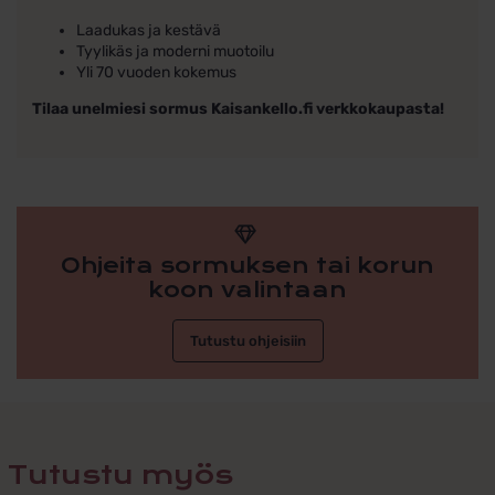
Laadukas ja kestävä
Tyylikäs ja moderni muotoilu
Yli 70 vuoden kokemus
Tilaa unelmiesi sormus Kaisankello.fi verkkokaupasta!
Ohjeita sormuksen tai korun
koon valintaan
Tutustu ohjeisiin
Tutustu myös