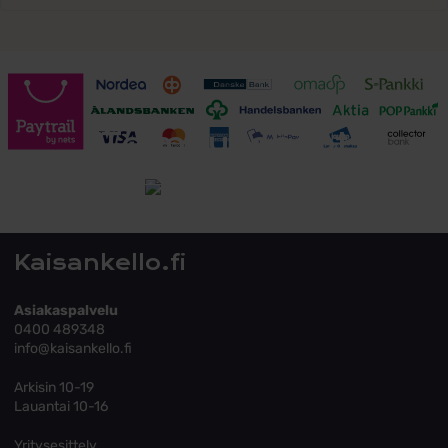
Toimitusehdot
Tutustu toimitusehtoihin
Kaisankello.fi
Asiakaspalvelu
0400 489348
info@kaisankello.fi
Arkisin 10-19
Lauantai 10-16
Yritysesittely