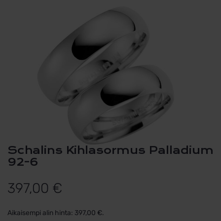
Schalins Kihlasormus Palladium
92-6
397,00
€
Aikaisempi alin hinta:
397,00
€
.