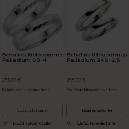
Schalins Kihlasormus
Schalins Kihlasormus
Palladium 60-4
Palladium 240-2.5
255,00
€
255,00
€
Palladium kihlasormus 4mm
Palladium kihlasormus 2,5mm
Lisää ostoskoriin
Lisää ostoskoriin
Lisää toivelistalle
Lisää toivelistalle