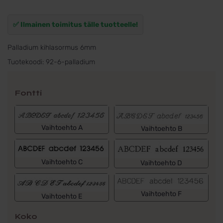
✅ Ilmainen toimitus tälle tuotteelle!
Palladium kihlasormus 6mm
Tuotekoodi:
92-6-palladium
Fontti
Vaihtoehto A
Vaihtoehto B
Vaihtoehto C
Vaihtoehto D
Vaihtoehto F
Vaihtoehto E
Koko