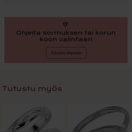
Ohjeita sormuksen tai korun
koon valintaan
Tutustu ohjeisiin
Tutustu myös