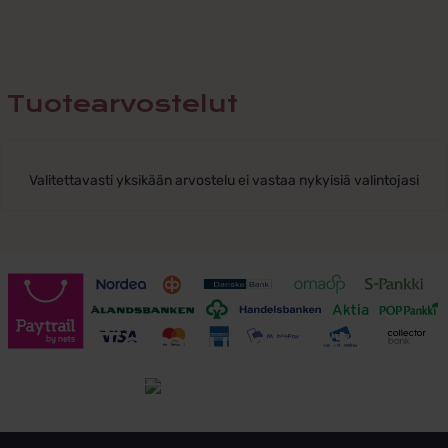
Tuotearvostelut
Valitettavasti yksikään arvostelu ei vastaa nykyisiä valintojasi
Toimitusehdot
Tutustu toimitusehtoihin