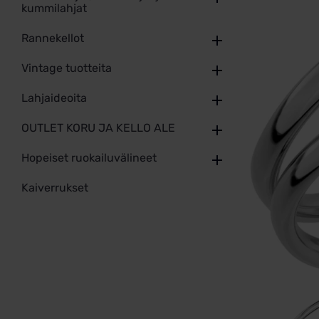
kummilahjat
Rannekellot
Vintage tuotteita
Lahjaideoita
OUTLET KORU JA KELLO ALE
Hopeiset ruokailuvälineet
Kaiverrukset