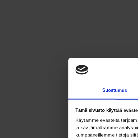
Suostumus
Tämä sivusto käyttää eväste
Käytämme evästeitä tarjoama
ja kävijämäärämme analysoim
kumppaneillemme tietoja siitä