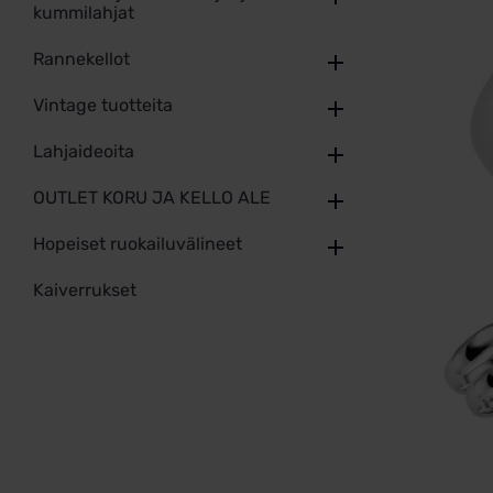
kummilahjat
Rannekellot
Vintage tuotteita
Lahjaideoita
OUTLET KORU JA KELLO ALE
Hopeiset ruokailuvälineet
Kaiverrukset