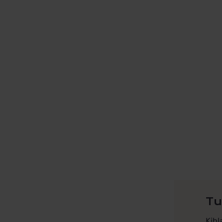
Tu
Kihl