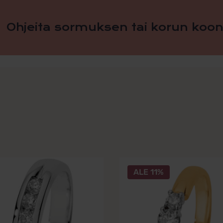
Ohjeita sormuksen tai korun koon
ALE 11%