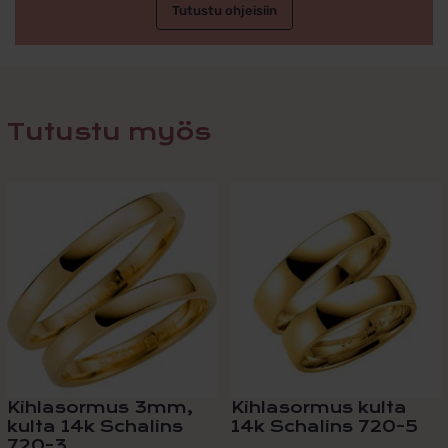
Tutustu ohjeisiin
Tutustu myös
Kihlasormus 3mm,
Kihlasormus kulta
kulta 14k Schalins
14k Schalins 720-5
720-3