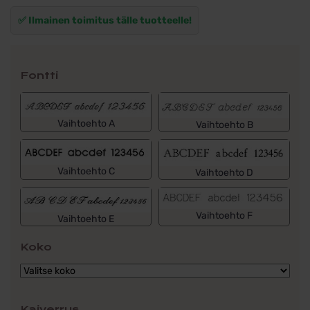
✅ Ilmainen toimitus tälle tuotteelle!
Fontti
Vaihtoehto A
Vaihtoehto B
Vaihtoehto C
Vaihtoehto D
Vaihtoehto F
Vaihtoehto E
Koko
Kaiverrus