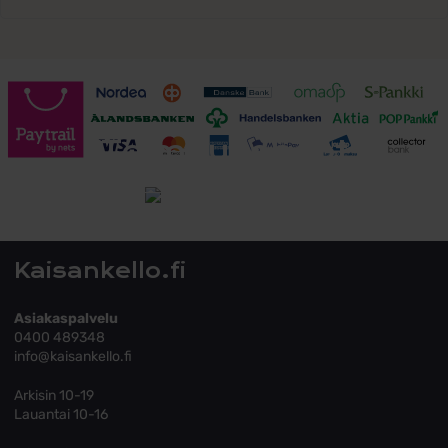
Toimitusehdot
Tutustu toimitusehtoihin
Kaisankello.fi
Asiakaspalvelu
0400 489348
info@kaisankello.fi
Arkisin 10-19
Lauantai 10-16