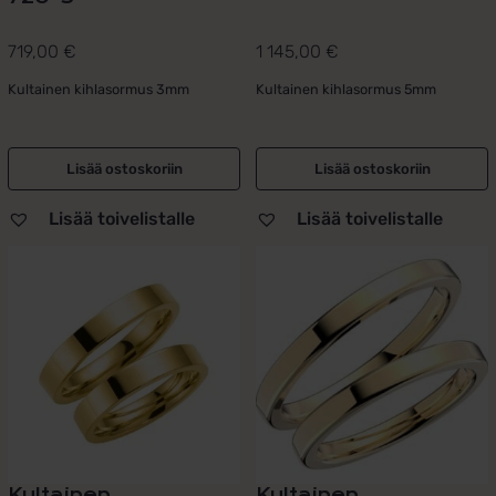
719,00
€
1 145,00
€
Kultainen kihlasormus 3mm
Kultainen kihlasormus 5mm
Lisää ostoskoriin
Lisää ostoskoriin
Lisää toivelistalle
Lisää toivelistalle
Kultainen
Kultainen