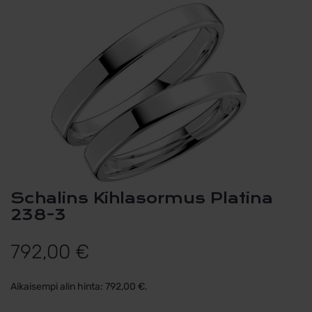
Schalins Kihlasormus Platina
238-3
792,00
€
Aikaisempi alin hinta:
792,00
€
.