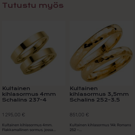
Tutustu myös
Kultainen
Kultainen
kihlasormus 4mm
kihlasormus 3,5mm
Schalins 237-4
Schalins 252-3.5
1 295,00
€
851,00
€
Kultainen kihlasormus 4mm.
Kultainen kihlasormus 14k Romans
Flakkamallinen sormus, jossa...
252 –...