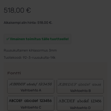
518,00
€
Aikaisempi alin hinta:
518,00
€
.
✅ Ilmainen toimitus tälle tuotteelle!
Ruusukultainen kihlasormus 3mm
Tuotekoodi:
92-3-ruusukulta-14k
Fontti
Vaihtoehto A
Vaihtoehto B
Vaihtoehto C
Vaihtoehto D