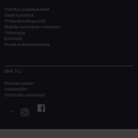
Toimitus ja palautukset
Usein kysyttyä
Yhteydenottopyyntö
Ohjeita sormuksen valintaan
Tietosuoja
Evästeet
Muuta evästeasetuksia
OMA TILI
Kirjaudu sisään
Asiakastilini
Unohtuiko salasana?