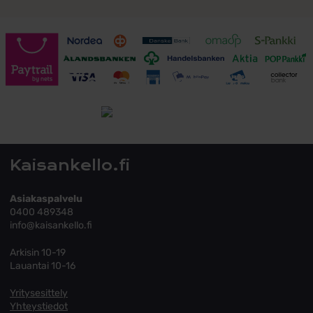
Toimitusehdot
Tutustu toimitusehtoihin
Kaisankello.fi
Asiakaspalvelu
0400 489348
info@kaisankello.fi
Arkisin 10-19
Lauantai 10-16
Yritysesittely
Yhteystiedot