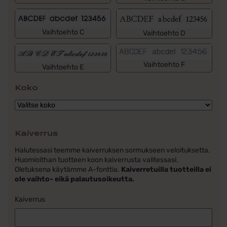
Vaihtoehto C
Vaihtoehto D
Vaihtoehto F
Vaihtoehto E
Koko
Kaiverrus
Halutessasi teemme kaiverruksen sormukseen veloituksetta.
Huomioithan tuotteen koon kaiverrusta valitessasi.
Oletuksena käytämme A-fonttia.
Kaiverretuilla tuotteilla ei
ole vaihto- eikä palautusoikeutta.
Kaiverrus