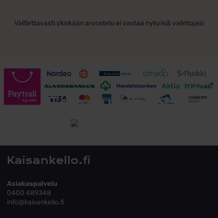
Valitettavasti yksikään arvostelu ei vastaa nykyisiä valintojasi
Toimitusehdot
Tutustu toimitusehtoihin
Kaisankello.fi
Asiakaspalvelu
0400 489348
info@kaisankello.fi