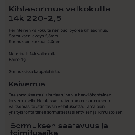
Kihlasormus valkokulta
14k 220-2,5
Perinteinen valkokultainen puolipyöreä kihlasormus.
Sormuksen leveys 2,5mm
Sormuksen korkeus 2,3mm
Materiaali: 14k valkokulta
Paino 4g
Sormuksissa kappalehinta.
Kaiverrus
Tee sormuksestasi ainutlaatuinen ja henkilökohtainen
kaiverruksella! Halutessasi kaiverramme sormukseen
valitsemasi tekstin täysin veloituksetta. Tämä pieni
yksityiskohta tekee sormuksestasi erityisen ja ikimuistoisen.
Sormuksen saatavuus ja
toimitusaika