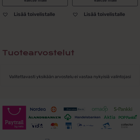
Valitse malli
Valitse malli
Lisää toivelistalle
Lisää toivelistalle
Tuotearvostelut
Valitettavasti yksikään arvostelu ei vastaa nykyisiä valintojasi
Toimitusehdot