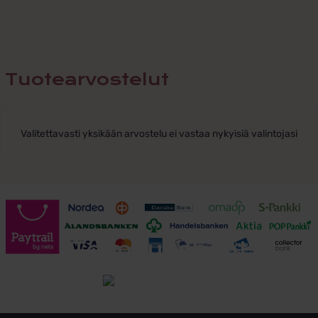
Tuotearvostelut
Valitettavasti yksikään arvostelu ei vastaa nykyisiä valintojasi
Toimitusehdot
Tutustu toimitusehtoihin