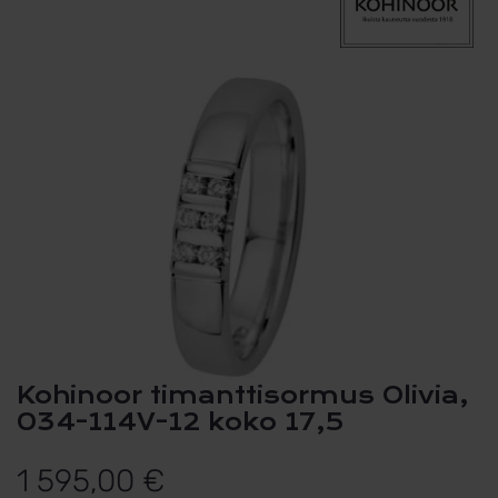
Kohinoor timanttisormus Olivia,
034-114V-12 koko 17,5
1 595,00
€