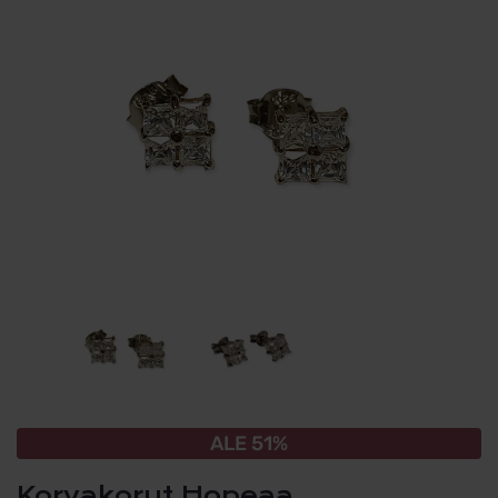
ALE 51%
Korvakorut Hopeaa