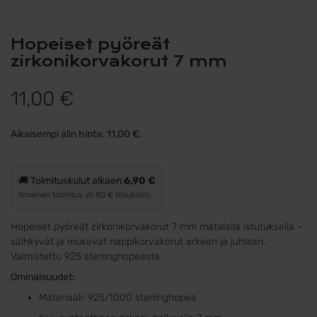
Hopeiset pyöreät
zirkonikorvakorut 7 mm
11,00
€
Aikaisempi alin hinta:
11,00
€
.
🚚 Toimituskulut alkaen
6,90 €
Ilmainen toimitus yli 80 € tilauksiin.
Hopeiset pyöreät zirkonikorvakorut 7 mm matalalla istutuksella –
säihkyvät ja mukavat nappikorvakorut arkeen ja juhlaan.
Valmistettu 925 sterlinghopeasta.
Ominaisuudet:
Materiaali: 925/1000 sterlinghopea