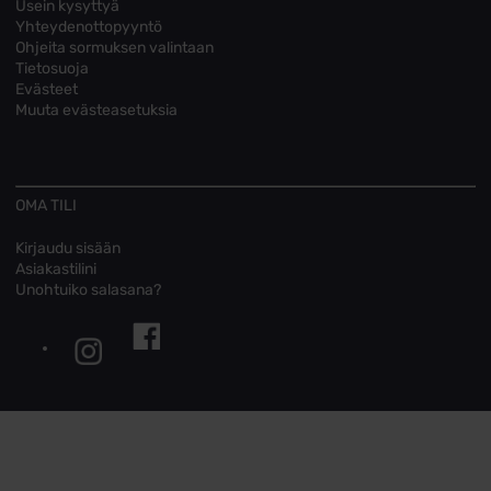
Usein kysyttyä
Yhteydenottopyyntö
Ohjeita sormuksen valintaan
Tietosuoja
Evästeet
Muuta evästeasetuksia
OMA TILI
Kirjaudu sisään
Asiakastilini
Unohtuiko salasana?