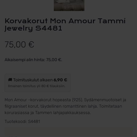
Korvakorut Mon Amour Tammi
Jewelry S4481
75,00
€
Aikaisempi alin hinta:
75,00
€
.
🚚 Toimituskulut alkaen
6,90 €
Ilmainen toimitus yli 80 € tilauksiin.
Mon Amour -korvakorut hopeasta (925). Sydämenmuotoiset ja
filigraaniset korut, täydellinen romanttinen lahja. Toimitetaan
korurasiassa ja Tammen lahjapakkauksessa.
Tuotekoodi:
S4481