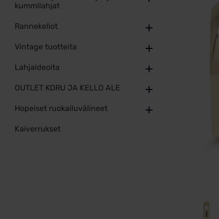
kummilahjat
Rannekellot
Vintage tuotteita
Lahjaideoita
OUTLET KORU JA KELLO ALE
Hopeiset ruokailuvälineet
Kaiverrukset