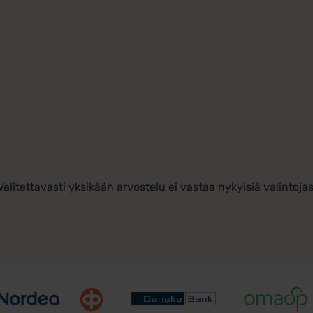
Valitettavasti yksikään arvostelu ei vastaa nykyisiä valintojas