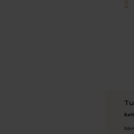
Tu
Kelt
Nämä