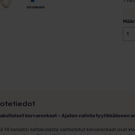
1 var
Määr
otetiedot
akultaiset korvarenkaat – Ajaton valinta tyylikkääseen ar
 14 karaatin keltakullasta valmistetut korvarenkaat ovat klas