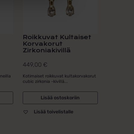
Roikkuvat Kultaiset
Korvakorut
Zirkoniakivillä
449,00
€
neilla
Kotimaiset roikkuvat kultakorvakorut
cubic zirkonia -kivillä...
Lisää ostoskoriin
Lisää toivelistalle