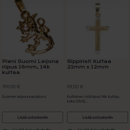
Pieni Suomi Leijona
Rippiristi Kultaa
riipus 16mm, 14k
21mm x 12mm
kultaa
199,00
€
99,00
€
Suomen leijona kaulakoru
Kultainen ristiriipus 14k kultaa,
koko 21x12...
Lisää ostoskoriin
Lisää ostoskoriin