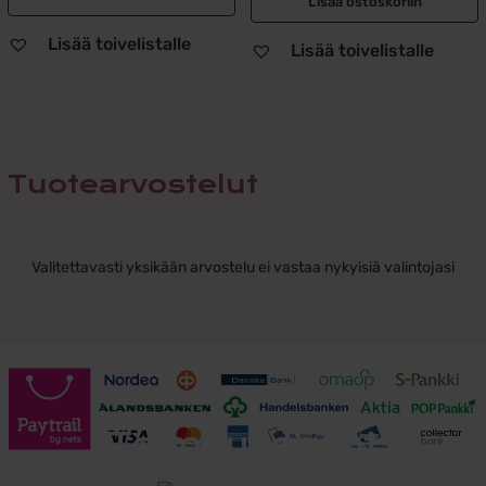
Lisää ostoskoriin
Lisää toivelistalle
Lisää toivelistalle
Tuotearvostelut
Valitettavasti yksikään arvostelu ei vastaa nykyisiä valintojasi
Toimitusehdot