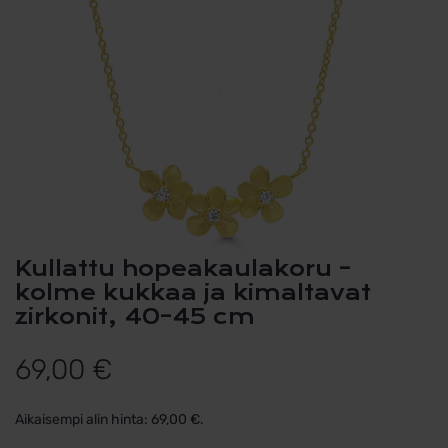
Kullattu hopeakaulakoru –
kolme kukkaa ja kimaltavat
zirkonit, 40–45 cm
69,00
€
Aikaisempi alin hinta:
69,00
€
.