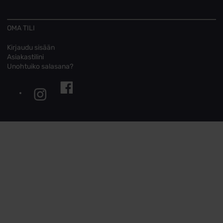
OMA TILI
Kirjaudu sisään
Asiakastilini
Unohtuiko salasana?