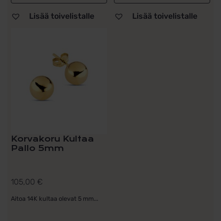
Lisää toivelistalle
Lisää toivelistalle
Korvakoru Kultaa
Pallo 5mm
105,00
€
Aitoa 14K kultaa olevat 5 mm...