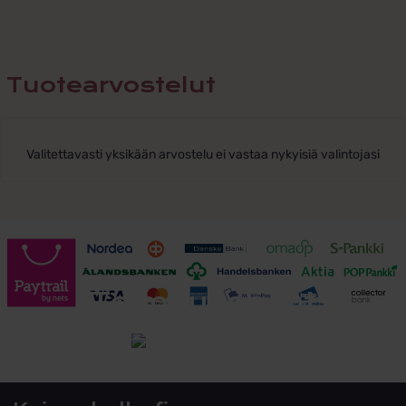
Tuotearvostelut
Valitettavasti yksikään arvostelu ei vastaa nykyisiä valintojasi
Toimitusehdot
Tutustu toimitusehtoihin