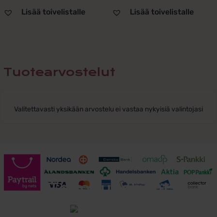
Lisää toivelistalle
Lisää toivelistalle
Tuotearvostelut
Valitettavasti yksikään arvostelu ei vastaa nykyisiä valintojasi
Toimitusehdot