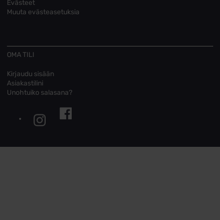
Evästeet
Muuta evästeasetuksia
OMA TILI
Kirjaudu sisään
Asiakastilini
Unohtuiko salasana?