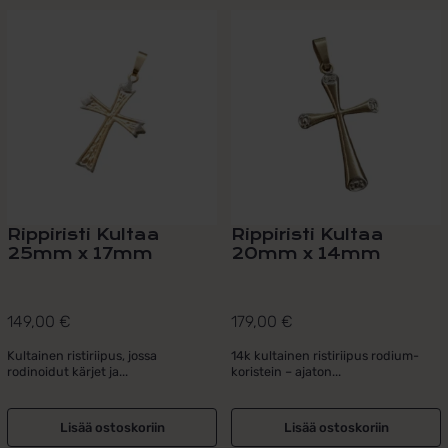
Rippiristi Kultaa
Rippiristi Kultaa
25mm x 17mm
20mm x 14mm
149,00
€
179,00
€
Kultainen ristiriipus, jossa
14k kultainen ristiriipus rodium-
rodinoidut kärjet ja...
koristein – ajaton...
Lisää ostoskoriin
Lisää ostoskoriin