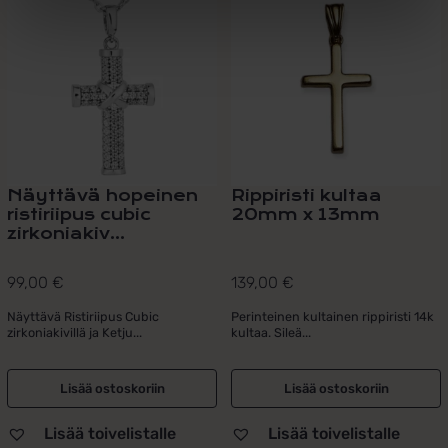
Näyttävä hopeinen
Rippiristi kultaa
ristiriipus cubic
20mm x 13mm
zirkoniakiv...
99,00
€
139,00
€
Näyttävä Ristiriipus Cubic
Perinteinen kultainen rippiristi 14k
zirkoniakivillä ja Ketju...
kultaa. Sileä...
Lisää ostoskoriin
Lisää ostoskoriin
Lisää toivelistalle
Lisää toivelistalle