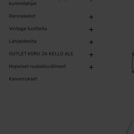
kummilahjat
Rannekellot
Vintage tuotteita
Lahjaideoita
OUTLET KORU JA KELLO ALE
Hopeiset ruokailuvälineet
Kaiverrukset