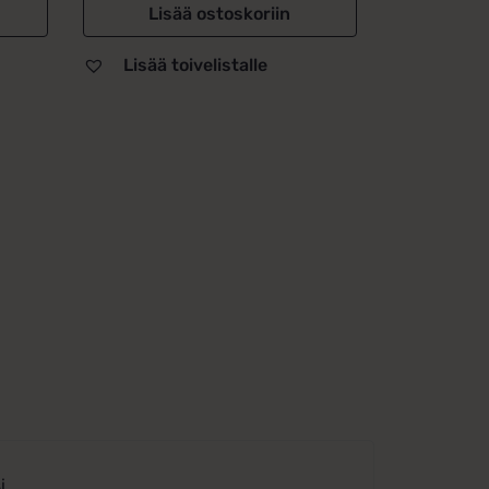
Lisää ostoskoriin
Lisää toivelistalle
i