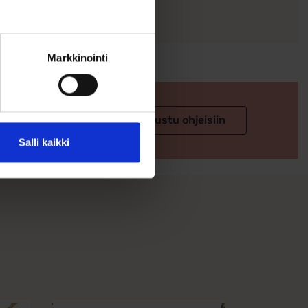
Markkinointi
 valintaan
Tutustu ohjeisiin
Salli kaikki