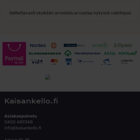
Valitettavasti yksikään arvostelu ei vastaa nykyisiä valintojasi
Toimitusehdot
Tutustu toimitusehtoihin
Kaisankello.fi
Asiakaspalvelu
0400 489348
info@kaisankello.fi