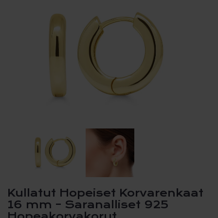
Kullatut Hopeiset Korvarenkaat
16 mm – Saranalliset 925
Hopeakorvakorut