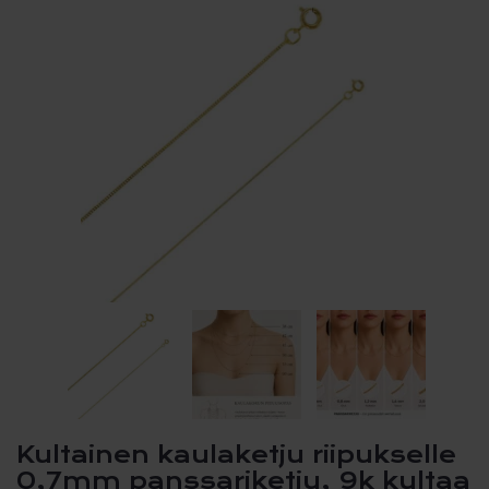
Kultainen kaulaketju riipukselle
0,7mm panssariketju, 9k kultaa