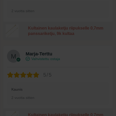
2 vuotta sitten
Kultainen kaulaketju riipukselle 0,7mm
panssariketju, 9k kultaa
Marja-Terttu
Vahvistettu ostaja
5/5
Kaunis
2 vuotta sitten
Kultainen kaulaketju riipukselle 0,7mm