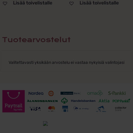
Lisää toivelistalle
Lisää toivelistalle
Tuotearvostelut
Valitettavasti yksikään arvostelu ei vastaa nykyisiä valintojasi
Toimitusehdot
Tutustu toimitusehtoihin