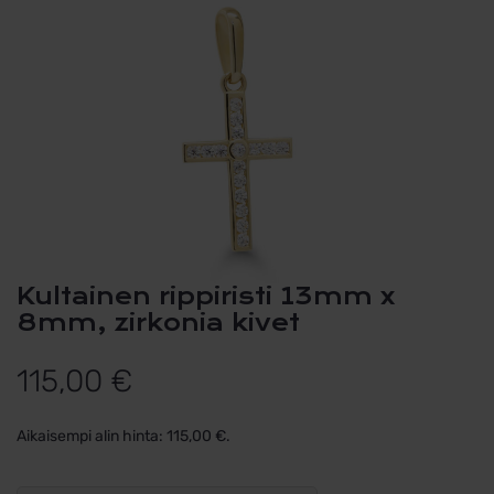
Kultainen rippiristi 13mm x
8mm, zirkonia kivet
115,00
€
Aikaisempi alin hinta:
115,00
€
.