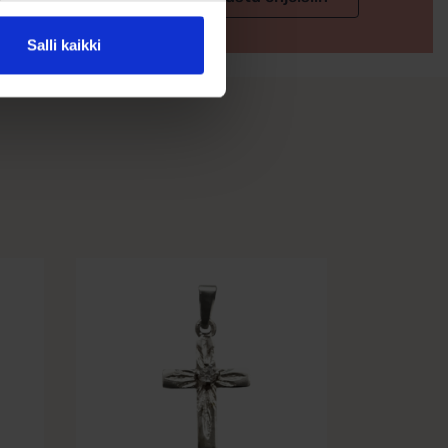
Salli kaikki