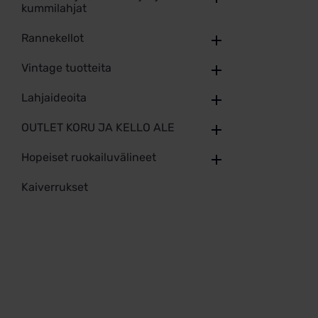
kummilahjat
Rannekellot
Vintage tuotteita
Lahjaideoita
OUTLET KORU JA KELLO ALE
Hopeiset ruokailuvälineet
Kaiverrukset