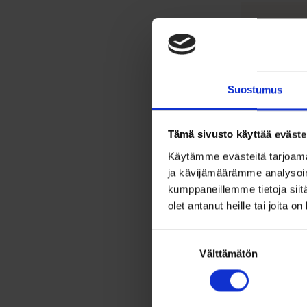
Tu
Rist
Kaun
Ris
Suostumus
Mate
Täss
Tämä sivusto käyttää eväste
Hint
Käytämme evästeitä tarjoama
ja kävijämäärämme analysoim
kumppaneillemme tietoja siitä
olet antanut heille tai joita o
Suostumuksen
Välttämätön
valinta