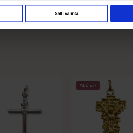
Salli valinta
ALE 6%