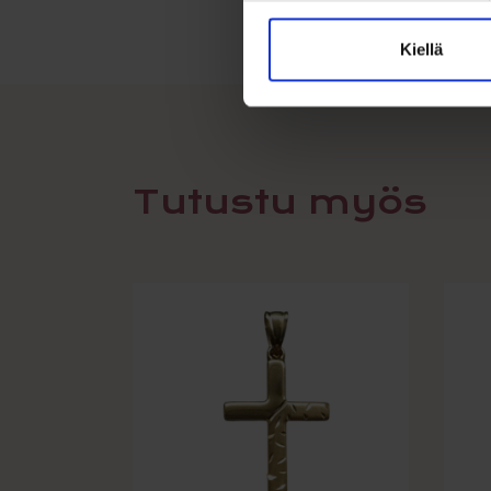
Kiellä
Tutustu myös