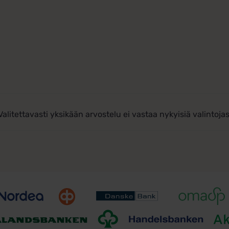
Valitettavasti yksikään arvostelu ei vastaa nykyisiä valintojas