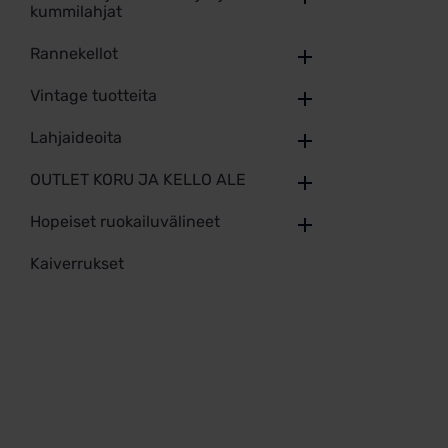
kummilahjat
Rannekellot
Vintage tuotteita
Lahjaideoita
OUTLET KORU JA KELLO ALE
Hopeiset ruokailuvälineet
Kaiverrukset