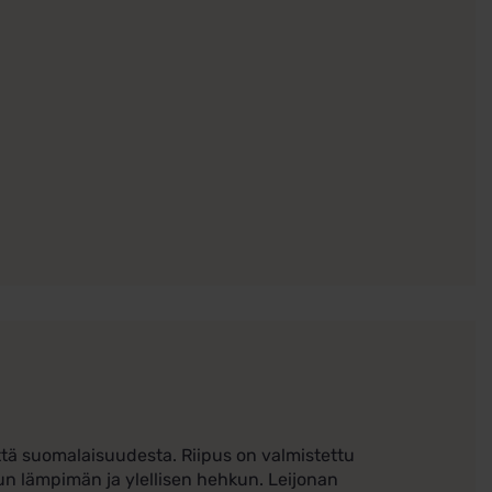
tä suomalaisuudesta. Riipus on valmistettu
un lämpimän ja ylellisen hehkun. Leijonan