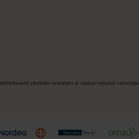
Valitettavasti yksikään arvostelu ei vastaa nykyisiä valintojas