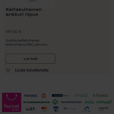
Keltakultainen
ankkuri riipus
149,00
€
Tyylikäs keltakultainen
ankkuririipus (14k), joka tuo...
Lue lisää
Lisää toivelistalle
Toimitusehdot