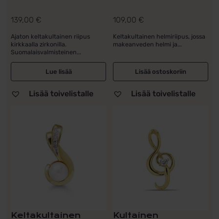
139,00
€
109,00
€
Ajaton keltakultainen riipus
Keltakultainen helmiriipus, jossa
kirkkaalla zirkonilla.
makeanveden helmi ja...
Suomalaisvalmisteinen...
Lue lisää
Lisää ostoskoriin
Lisää toivelistalle
Lisää toivelistalle
Keltakultainen
Kultainen