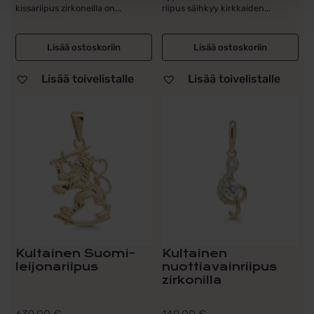
kissariipus zirkoneilla on...
riipus säihkyy kirkkaiden...
Lisää ostoskoriin
Lisää ostoskoriin
Lisää toivelistalle
Lisää toivelistalle
Kultainen Suomi-
Kultainen
leijonariipus
nuottiavainriipus
zirkonilla