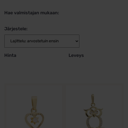
Hae valmistajan mukaan:
Järjestele:
Hinta
Leveys