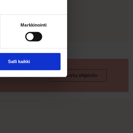
Markkinointi
Salli kaikki
 valintaan
Tutustu ohjeisiin