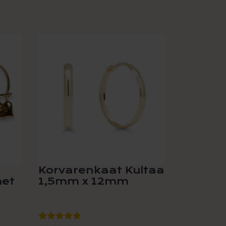
Korvarenkaat Kultaa
met
1,5mm x 12mm