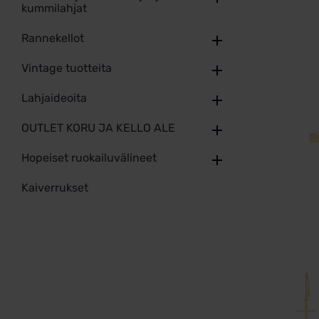
kummilahjat
Rannekellot
Vintage tuotteita
Lahjaideoita
OUTLET KORU JA KELLO ALE
Hopeiset ruokailuvälineet
Kaiverrukset