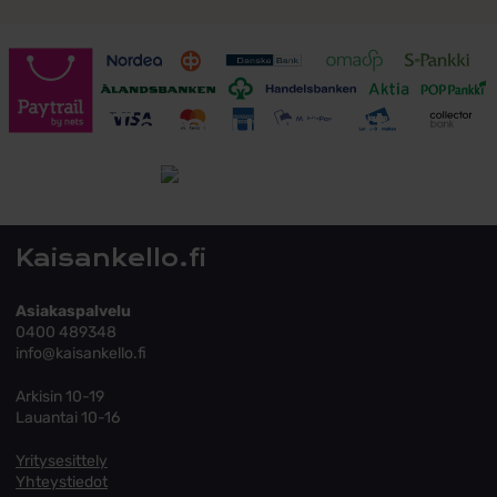
Toimitusehdot
Tutustu toimitusehtoihin
Kaisankello.fi
Asiakaspalvelu
0400 489348
info@kaisankello.fi
Arkisin 10-19
Lauantai 10-16
Yritysesittely
Yhteystiedot