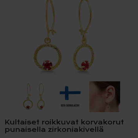
Kultaiset roikkuvat korvakorut
punaisella zirkoniakivellä