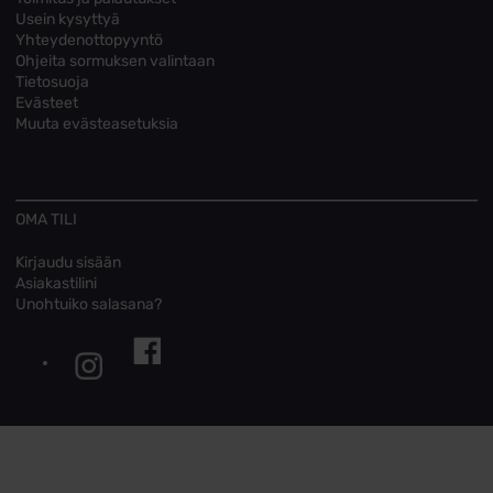
Usein kysyttyä
Yhteydenottopyyntö
Ohjeita sormuksen valintaan
Tietosuoja
Evästeet
Muuta evästeasetuksia
OMA TILI
Kirjaudu sisään
Asiakastilini
Unohtuiko salasana?