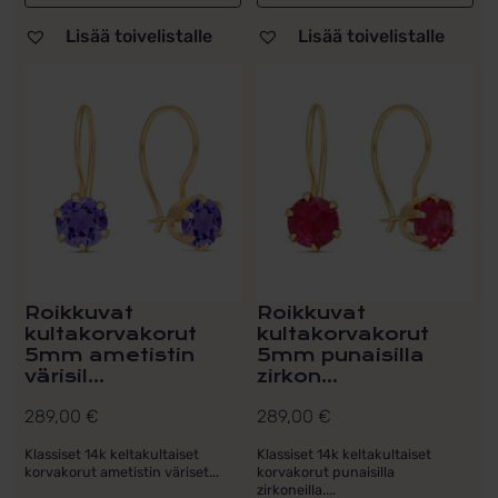
Lisää toivelistalle
Lisää toivelistalle
Roikkuvat
Roikkuvat
kultakorvakorut
kultakorvakorut
5mm ametistin
5mm punaisilla
värisil...
zirkon...
289,00
€
289,00
€
Klassiset 14k keltakultaiset
Klassiset 14k keltakultaiset
korvakorut ametistin väriset...
korvakorut punaisilla
zirkoneilla....