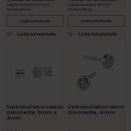
nappikorvakorut tynnyri-
nappikorvakorut tynnyri-
istutuksella ja...
istutuksella ja...
Lisää ostoskoriin
Lisää ostoskoriin
Lisää toivelistalle
Lisää toivelistalle
Valkokultakorvakorut
Valkokultakorvakorut
zirkoneilla 3mm x
zirkoneilla, 4mm
3mm