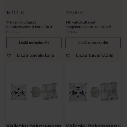
169,00
€
199,00
€
14k valkokultaiset
14k valkokultaiset
nappikorvakorut kauniilla 4
nappikorvakorut kauniilla 5
mm:n...
mm:n...
Lisää ostoskoriin
Lisää ostoskoriin
Lisää toivelistalle
Lisää toivelistalle
Valkokultakorvakorut
Valkokultakorvakorut