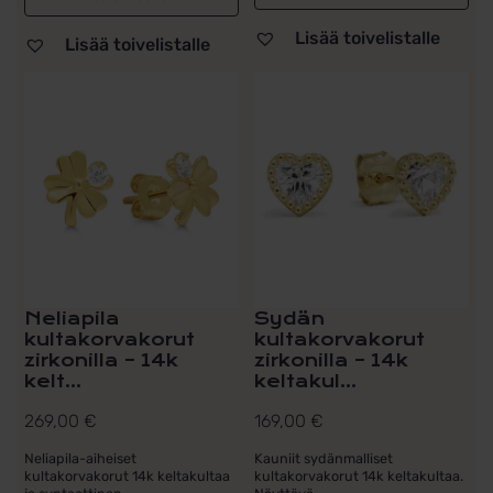
Lisää toivelistalle
Lisää toivelistalle
Neliapila
Sydän
kultakorvakorut
kultakorvakorut
zirkonilla – 14k
zirkonilla – 14k
kelt...
keltakul...
269,00
€
169,00
€
Neliapila-aiheiset
Kauniit sydänmalliset
kultakorvakorut 14k keltakultaa
kultakorvakorut 14k keltakultaa.