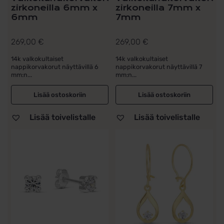
zirkoneilla 6mm x
zirkoneilla 7mm x
6mm
7mm
269,00
€
269,00
€
14k valkokultaiset
14k valkokultaiset
nappikorvakorut näyttävillä 6
nappikorvakorut näyttävillä 7
mm:n...
mm:n...
Lisää ostoskoriin
Lisää ostoskoriin
Lisää toivelistalle
Lisää toivelistalle