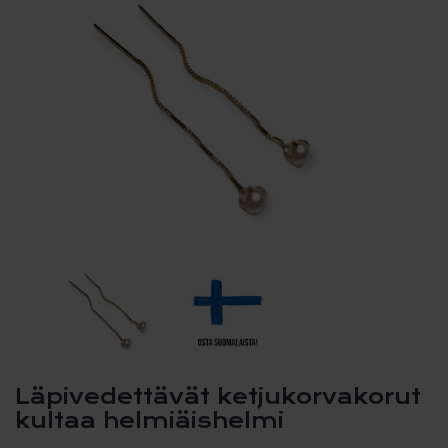
Läpivedettävät ketjukorvakorut
kultaa helmiäishelmi