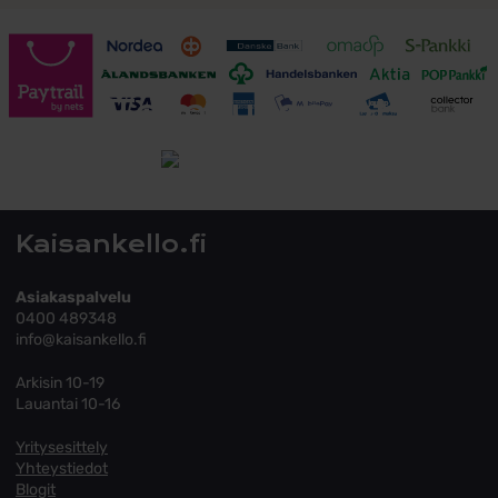
Toimitusehdot
Tutustu toimitusehtoihin
Kaisankello.fi
Asiakaspalvelu
0400 489348
info@kaisankello.fi
Arkisin 10-19
Lauantai 10-16
Yritysesittely
Yhteystiedot
Blogit