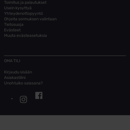
Toimitus ja palautukset
Usein kysyttyä
Yhteydenottopyyntö
Ohjeita sormuksen valintaan
Tietosuoja
Evästeet
Muuta evästeasetuksia
OMA TILI
Kirjaudu sisään
Asiakastilini
Unohtuiko salasana?