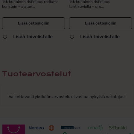
14k kultainen ristiriipus rodium-
14k kultainen ristiriipus
koristein – ajaton...
tähtikuviolla – siro...
Lisää ostoskoriin
Lisää ostoskoriin
Lisää toivelistalle
Lisää toivelistalle
Tuotearvostelut
Valitettavasti yksikään arvostelu ei vastaa nykyisiä valintojasi