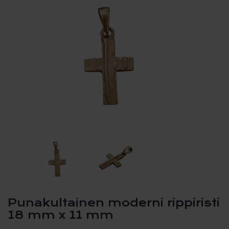
Punakultainen moderni rippiristi
18 mm x 11 mm