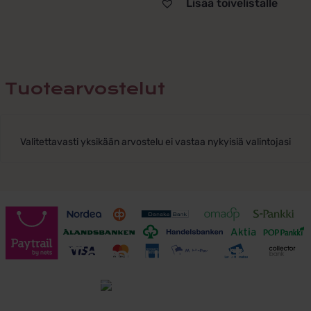
Lisää toivelistalle
Tuotearvostelut
Valitettavasti yksikään arvostelu ei vastaa nykyisiä valintojasi
Toimitusehdot
Tutustu toimitusehtoihin