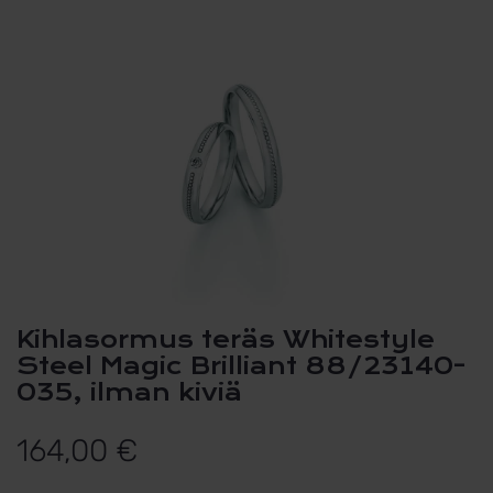
Kihlasormus teräs Whitestyle
Steel Magic Brilliant 88/23140-
035, ilman kiviä
164,00
€