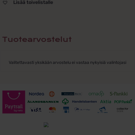
Lisää toivelistalle
Tuotearvostelut
Valitettavasti yksikään arvostelu ei vastaa nykyisiä valintojasi
Toimitusehdot
Tutustu toimitusehtoihin