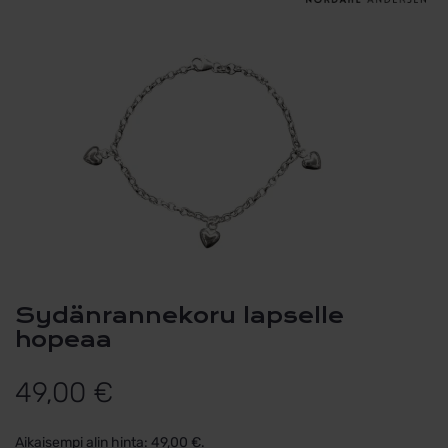
Sydänrannekoru lapselle
hopeaa
49,00
€
Aikaisempi alin hinta:
49,00
€
.